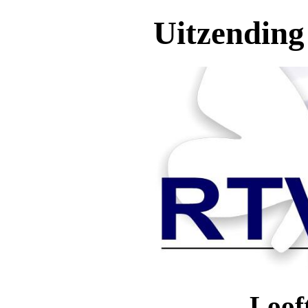
Uitzending
Loof